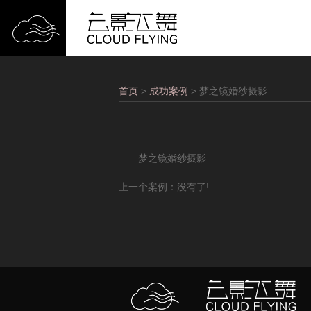
首页
>
成功案例
>
梦之镜婚纱摄影
梦之镜婚纱摄影
上一个案例：没有了!